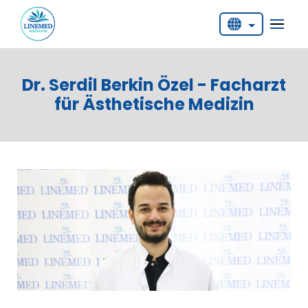
English
Deutsch
Dr. Serdil Berkin Özel - Facharzt
Türkçe
für Ästhetische Medizin