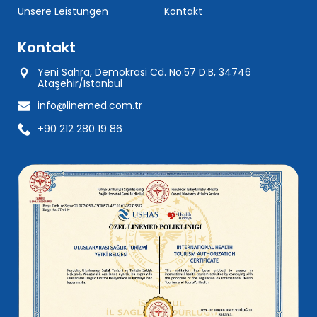
Unsere Leistungen
Kontakt
Kontakt
Yeni Sahra, Demokrasi Cd. No:57 D:B, 34746
Ataşehir/İstanbul
info@linemed.com.tr
+90 212 280 19 86