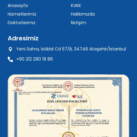
Anasayfa
KVKK
Hizmetlerimiz
Hakkımızda
Doktorlarımız
İletişim
Adresimiz
Yeni Sahra, İstiklal Cd 57/B, 34746 Ataşehir/İstanbul
+90 212 280 19 86