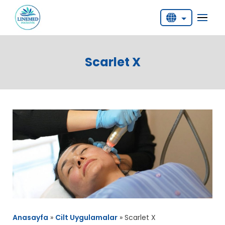
English
Deutsch
Scarlet X
Türkçe
Anasayfa
»
Cilt Uygulamalar
»
Scarlet X