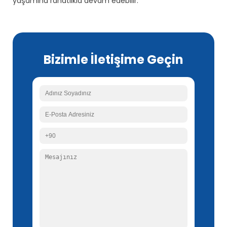
yaşamına rahatlıkla devam edebilir. ​
Bizimle İletişime Geçin