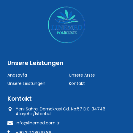
Unsere Leistungen
Anasayfa
Unsere Ärzte
Unsere Leistungen
Kontakt
Kontakt
Yeni Sahra, Demokrasi Cd. No:57 D:B, 34746
Ataşehir/İstanbul
info@linemed.com.tr
+90 212 280 19 86