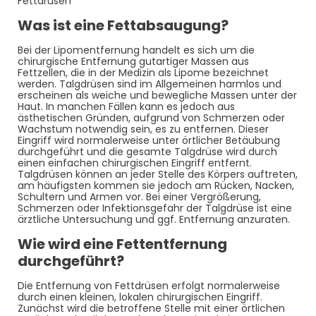
Fettdrüsen
Was ist eine Fettabsaugung?
Bei der Lipomentfernung handelt es sich um die
chirurgische Entfernung gutartiger Massen aus
Fettzellen, die in der Medizin als Lipome bezeichnet
werden. Talgdrüsen sind im Allgemeinen harmlos und
erscheinen als weiche und bewegliche Massen unter der
Haut. In manchen Fällen kann es jedoch aus
ästhetischen Gründen, aufgrund von Schmerzen oder
Wachstum notwendig sein, es zu entfernen. Dieser
Eingriff wird normalerweise unter örtlicher Betäubung
durchgeführt und die gesamte Talgdrüse wird durch
einen einfachen chirurgischen Eingriff entfernt.
Talgdrüsen können an jeder Stelle des Körpers auftreten,
am häufigsten kommen sie jedoch am Rücken, Nacken,
Schultern und Armen vor. Bei einer Vergrößerung,
Schmerzen oder Infektionsgefahr der Talgdrüse ist eine
ärztliche Untersuchung und ggf. Entfernung anzuraten.
Wie wird eine Fettentfernung
durchgeführt?
Die Entfernung von Fettdrüsen erfolgt normalerweise
durch einen kleinen, lokalen chirurgischen Eingriff.
Zunächst wird die betroffene Stelle mit einer örtlichen