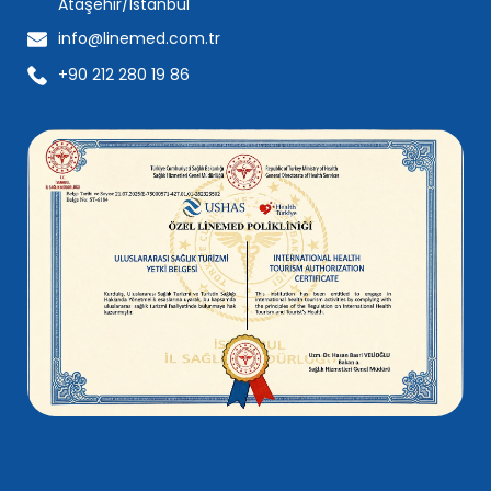
Ataşehir/İstanbul
info@linemed.com.tr
+90 212 280 19 86