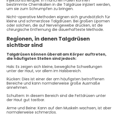
Injektionstherapie: In manchen Fällen können
bestimmte Chemikalien in die Talgdrüse injiziert werden,
um sie zum Schrumpfen zu bringen.
Nicht-operative Methoden eignen sich grundsätzlich für
kleine und schmerzlose Talgdrüsen. Bei großen Lipomen
oder solchen, die auf Nervengewebe drücken, ist die
chirurgische Entfernung die dauerhafteste Methode.
Regionen, in denen Talgdrüsen
sichtbar sind
Talgdrüsen können überall am Körper auftreten,
die häufigsten Stellen sind jedoch:
Hals: Es zeigen sich kleine, bewegliche Schwellungen
unter der Haut, vor allem im Halsbereich.
Rücken: Dies ist einer der am häufigsten betroffenen
Bereiche und kann normalerweise große Ausmaße
annehmen.
Schultern: In diesem Bereich sind die Fettdrüsen unter
der Haut gut tastbar.
Arme und Beine: Kann auf den Muskeln wachsen, ist aber
normalerweise schmerzlos.