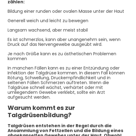
zählen:
Bildung einer runden oder ovalen Masse unter der Haut
Generell weich und leicht zu bewegen
Langsam wachsend, aber meist stabil
Es ist schmerzlos, kann aber unangenehm sein, wenn
Druck auf das Nervengewebe ausgeübt wird.
Je nach Größe kann es zu ästhetischen Problemen
kommen
In manchen Fällen kann es zu einer Entzündung oder
Infektion der Talgdrüse kommen. In diesem Fall können
Rötung, Schwellung, Druckempfindlichkeit und in
seltenen Fällen Schmerzen auftreten. Wenn die
Talgdrüse schnell wächst, verhärtet oder mit
umliegendem Gewebe verklebt, sollte ein Arzt
aufgesucht werden.
Warum kommt es zur
Talgdrüsenbildung?
Talgdrüsen entstehen in der Regel durch die
Ansammlung von Fettzellen und die Bildung eines
abgekapselten Gewebes unter der Haut. Obwohl