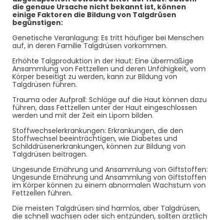
die genaue Ursache nicht bekannt ist, können
einige Faktoren die Bildung von Talgdrüsen
begünstigen:
Genetische Veranlagung: Es tritt häufiger bei Menschen
auf, in deren Familie Talgdrüsen vorkommen.
Erhöhte Talgproduktion in der Haut: Eine übermäßige
Ansammlung von Fettzellen und deren Unfähigkeit, vom
Körper beseitigt zu werden, kann zur Bildung von
Talgdrüsen führen.
Trauma oder Aufprall: Schläge auf die Haut können dazu
führen, dass Fettzellen unter der Haut eingeschlossen
werden und mit der Zeit ein Lipom bilden.
Stoffwechselerkrankungen: Erkrankungen, die den
Stoffwechsel beeinträchtigen, wie Diabetes und
Schilddrüsenerkrankungen, können zur Bildung von
Talgdrüsen beitragen.
Ungesunde Ernährung und Ansammlung von Giftstoffen:
Ungesunde Ernährung und Ansammlung von Giftstoffen
im Körper können zu einem abnormalen Wachstum von
Fettzellen führen.
Die meisten Talgdrüsen sind harmlos, aber Talgdrüsen,
die schnell wachsen oder sich entzünden, sollten ärztlich