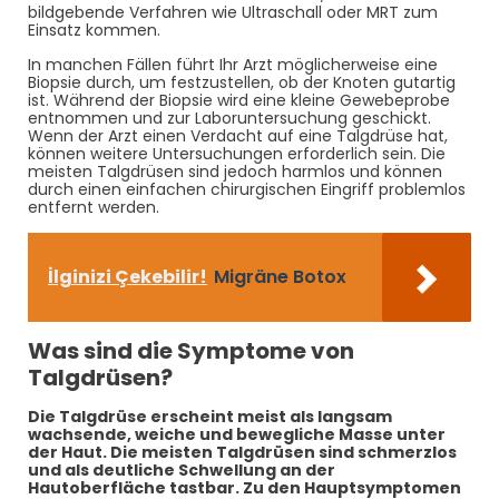
bildgebende Verfahren wie Ultraschall oder MRT zum
Einsatz kommen.
In manchen Fällen führt Ihr Arzt möglicherweise eine
Biopsie durch, um festzustellen, ob der Knoten gutartig
ist. Während der Biopsie wird eine kleine Gewebeprobe
entnommen und zur Laboruntersuchung geschickt.
Wenn der Arzt einen Verdacht auf eine Talgdrüse hat,
können weitere Untersuchungen erforderlich sein. Die
meisten Talgdrüsen sind jedoch harmlos und können
durch einen einfachen chirurgischen Eingriff problemlos
entfernt werden.
İlginizi Çekebilir!
Migräne Botox
Was sind die Symptome von
Talgdrüsen?
Die Talgdrüse erscheint meist als langsam
wachsende, weiche und bewegliche Masse unter
der Haut. Die meisten Talgdrüsen sind schmerzlos
und als deutliche Schwellung an der
Hautoberfläche tastbar. Zu den Hauptsymptomen