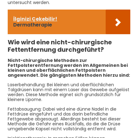
untersucht werden.
İlginizi Çekebilir!
Dermatherapie
Wie wird eine nicht-chirurgische
Fettentfernung durchgeführt?
Nicht-chirurgische Methoden zur
Fettpolsterentfernung werden im Allgemeinen bei
kleinen und oberflächlichen Fettpolstern
angewendet. Die gängigsten Methoden hierzu sind:
Laserbehandlung: Bei kleinen und oberflächlichen
Talgdrüsen kann mit einem Laser das Gewebe aufgelöst
werden. Diese Methode eignet sich grundsätzlich für
kleinere Lipome.
Fettabsaugung: Dabei wird eine dünne Nadel in die
Fettdrüse eingeführt und das darin befindliche
Fettgewebe abgesaugt. Allerdings besteht bei dieser
Methode die Gefahr eines Rückfalls, da die die Drüse
umgebende Kapsel nicht vollständig entfernt wird.