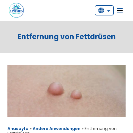
English
Deutsch
Entfernung von Fettdrüsen
Türkçe
Anasayfa
»
Andere Anwendungen
»
Entfernung von