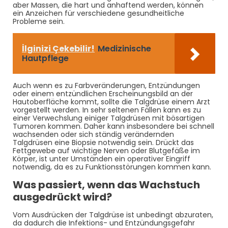
aber Massen, die hart und anhaftend werden, können
ein Anzeichen für verschiedene gesundheitliche
Probleme sein.
İlginizi Çekebilir!
Medizinische
Hautpflege
Auch wenn es zu Farbveränderungen, Entzündungen
oder einem entzündlichen Erscheinungsbild an der
Hautoberfläche kommt, sollte die Talgdrüse einem Arzt
vorgestellt werden. In sehr seltenen Fällen kann es zu
einer Verwechslung einiger Talgdrüsen mit bösartigen
Tumoren kommen. Daher kann insbesondere bei schnell
wachsenden oder sich ständig verändernden
Talgdrüsen eine Biopsie notwendig sein. Drückt das
Fettgewebe auf wichtige Nerven oder Blutgefäße im
Körper, ist unter Umständen ein operativer Eingriff
notwendig, da es zu Funktionsstörungen kommen kann.
Was passiert, wenn das Wachstuch
ausgedrückt wird?
Vom Ausdrücken der Talgdrüse ist unbedingt abzuraten,
da dadurch die Infektions- und Entzündungsgefahr