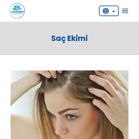
English
Deutsch
Saç Ekimi
Türkçe