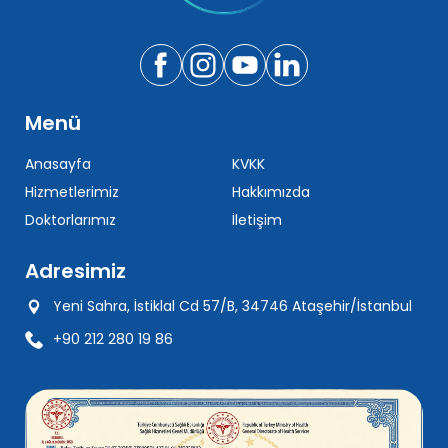
Menü
Anasayfa
KVKK
Hizmetlerimiz
Hakkımızda
Doktorlarımız
İletişim
Adresimiz
Yeni Sahra, İstiklal Cd 57/B, 34746 Ataşehir/İstanbul
+90 212 280 19 86