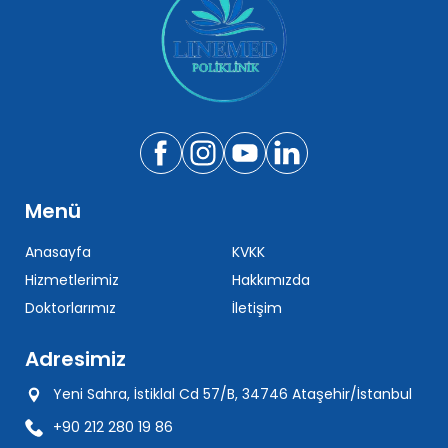
Menü
Anasayfa
KVKK
Hizmetlerimiz
Hakkımızda
Doktorlarımız
İletişim
Adresimiz
Yeni Sahra, İstiklal Cd 57/B, 34746 Ataşehir/İstanbul
+90 212 280 19 86