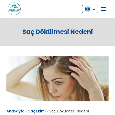
English
Deutsch
Saç Dökülmesi Nedeni
Türkçe
Anasayfa
»
Saç Ekimi
»
Saç Dökülmesi Nedeni