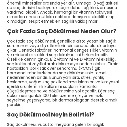
önemli mineraller arasında yer alır. Omega-3 yağ asitleri
de saç derisini besleyerek saçın daha sağlıklı uzamasına
yardımcı olabilir. Ancak, herhangi bir vitamin takviyesi
almadan önce mutlaka doktora danışarak eksiklik olup
olmadığını tespit etmek en sağlıklı yaklaşımdır.
Çok Fazla Saç Dökülmesi Neden Olur?
Çok fazla saç dökülmesi, genellikle altta yatan bir sağlık
sorununun veya dış etkenlerin bir sonucu olarak ortaya
çıkar. Genetik faktörler, hormonal dengesizlikler, vitamin
ve mineral eksiklikleri saç dökülmesini hızlandırabilir.
Özellikle demir, çinko, B12 vitamini ve D vitamini eksikliği,
saç köklerini zayıflatarak dökülmeye neden olabilir. Tiroid
hastalıkları, polikistik over sendromu (PCOS) gibi
hormonal rahatsızlıklar da saç dökülmesinin temel
nedenlerinden biridir. Bunun yanı sıra, stres, yanlış
beslenme, yoğun saç şekillendirme işlemleri ve kimyasal
içerikli ürünlerin sık kullanımı saçların zamanla
güçsüzleşmesine ve dökülmesine yol açabilir. Eğer saç
dökülmesi günlük 100 telin üzerine çıkıyor ve hızla
seyrelme yaşanıyorsa, bir dermatologdan destek almak
gerekir.
Saç Dökülmesi Neyin Belirtisi?
Saç dökülmesi, vücutta meydana gelen bir sağlık