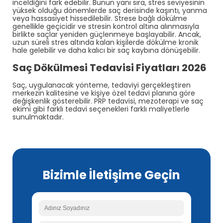
inceldiğini fark edebilir. Bunun yanı sıra, stres seviyesinin
yüksek olduğu dönemlerde saç derisinde kaşıntı, yanma
veya hassasiyet hissedilebilir. Strese bağlı dökülme
genellikle geçicidir ve stresin kontrol altına alınmasıyla
birlikte saçlar yeniden güçlenmeye başlayabilir. Ancak,
uzun süreli stres altında kalan kişilerde dökülme kronik
hale gelebilir ve daha kalıcı bir saç kaybına dönüşebilir.
Saç Dökülmesi Tedavisi Fiyatları 2026
Saç, uygulanacak yönteme, tedaviyi gerçekleştiren
merkezin kalitesine ve kişiye özel tedavi planına göre
değişkenlik gösterebilir. PRP tedavisi, mezoterapi ve saç
ekimi gibi farklı tedavi seçenekleri farklı maliyetlerle
sunulmaktadır.
Bizimle İletişime Geçin