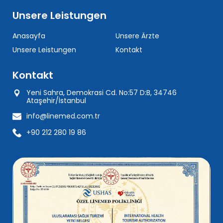
Unsere Leistungen
Anasayfa
Unsere Ärzte
Unsere Leistungen
Kontakt
Kontakt
Yeni Sahra, Demokrasi Cd. No:57 D:B, 34746
Ataşehir/İstanbul
info@linemed.com.tr
+90 212 280 19 86