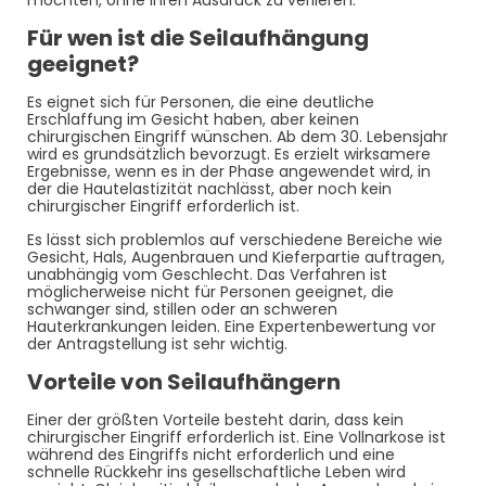
Für wen ist die Seilaufhängung
geeignet?
Es eignet sich für Personen, die eine deutliche
Erschlaffung im Gesicht haben, aber keinen
chirurgischen Eingriff wünschen. Ab dem 30. Lebensjahr
wird es grundsätzlich bevorzugt. Es erzielt wirksamere
Ergebnisse, wenn es in der Phase angewendet wird, in
der die Hautelastizität nachlässt, aber noch kein
chirurgischer Eingriff erforderlich ist.
Es lässt sich problemlos auf verschiedene Bereiche wie
Gesicht, Hals, Augenbrauen und Kieferpartie auftragen,
unabhängig vom Geschlecht. Das Verfahren ist
möglicherweise nicht für Personen geeignet, die
schwanger sind, stillen oder an schweren
Hauterkrankungen leiden. Eine Expertenbewertung vor
der Antragstellung ist sehr wichtig.
Vorteile von Seilaufhängern
Einer der größten Vorteile besteht darin, dass kein
chirurgischer Eingriff erforderlich ist. Eine Vollnarkose ist
während des Eingriffs nicht erforderlich und eine
schnelle Rückkehr ins gesellschaftliche Leben wird