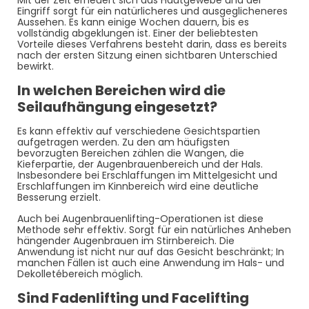
Eingriff sorgt für ein natürlicheres und ausgeglicheneres
Aussehen. Es kann einige Wochen dauern, bis es
vollständig abgeklungen ist. Einer der beliebtesten
Vorteile dieses Verfahrens besteht darin, dass es bereits
nach der ersten Sitzung einen sichtbaren Unterschied
bewirkt.
In welchen Bereichen wird die
Seilaufhängung eingesetzt?
Es kann effektiv auf verschiedene Gesichtspartien
aufgetragen werden. Zu den am häufigsten
bevorzugten Bereichen zählen die Wangen, die
Kieferpartie, der Augenbrauenbereich und der Hals.
Insbesondere bei Erschlaffungen im Mittelgesicht und
Erschlaffungen im Kinnbereich wird eine deutliche
Besserung erzielt.
Auch bei Augenbrauenlifting-Operationen ist diese
Methode sehr effektiv. Sorgt für ein natürliches Anheben
hängender Augenbrauen im Stirnbereich. Die
Anwendung ist nicht nur auf das Gesicht beschränkt; In
manchen Fällen ist auch eine Anwendung im Hals- und
Dekolletébereich möglich.
Sind Fadenlifting und Facelifting