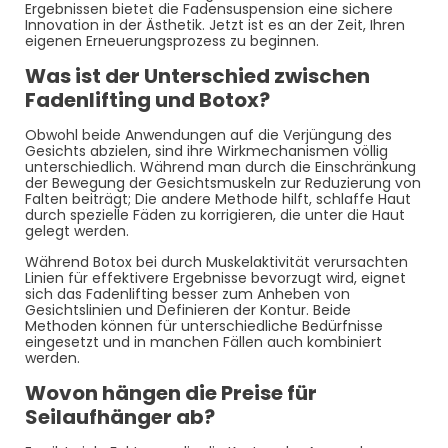
Ergebnissen bietet die Fadensuspension eine sichere
Innovation in der Ästhetik. Jetzt ist es an der Zeit, Ihren
eigenen Erneuerungsprozess zu beginnen.
Was ist der Unterschied zwischen
Fadenlifting und Botox?
Obwohl beide Anwendungen auf die Verjüngung des
Gesichts abzielen, sind ihre Wirkmechanismen völlig
unterschiedlich. Während man durch die Einschränkung
der Bewegung der Gesichtsmuskeln zur Reduzierung von
Falten beiträgt; Die andere Methode hilft, schlaffe Haut
durch spezielle Fäden zu korrigieren, die unter die Haut
gelegt werden.
Während Botox bei durch Muskelaktivität verursachten
Linien für effektivere Ergebnisse bevorzugt wird, eignet
sich das Fadenlifting besser zum Anheben von
Gesichtslinien und Definieren der Kontur. Beide
Methoden können für unterschiedliche Bedürfnisse
eingesetzt und in manchen Fällen auch kombiniert
werden.
Wovon hängen die Preise für
Seilaufhänger ab?