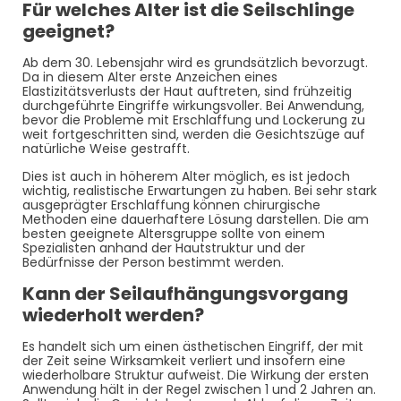
Für welches Alter ist die Seilschlinge
geeignet?
Ab dem 30. Lebensjahr wird es grundsätzlich bevorzugt.
Da in diesem Alter erste Anzeichen eines
Elastizitätsverlusts der Haut auftreten, sind frühzeitig
durchgeführte Eingriffe wirkungsvoller. Bei Anwendung,
bevor die Probleme mit Erschlaffung und Lockerung zu
weit fortgeschritten sind, werden die Gesichtszüge auf
natürliche Weise gestrafft.
Dies ist auch in höherem Alter möglich, es ist jedoch
wichtig, realistische Erwartungen zu haben. Bei sehr stark
ausgeprägter Erschlaffung können chirurgische
Methoden eine dauerhaftere Lösung darstellen. Die am
besten geeignete Altersgruppe sollte von einem
Spezialisten anhand der Hautstruktur und der
Bedürfnisse der Person bestimmt werden.
Kann der Seilaufhängungsvorgang
wiederholt werden?
Es handelt sich um einen ästhetischen Eingriff, der mit
der Zeit seine Wirksamkeit verliert und insofern eine
wiederholbare Struktur aufweist. Die Wirkung der ersten
Anwendung hält in der Regel zwischen 1 und 2 Jahren an.