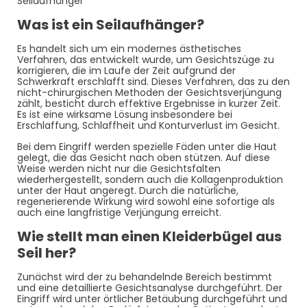
Seilaufhänger
Was ist ein Seilaufhänger?
Es handelt sich um ein modernes ästhetisches
Verfahren, das entwickelt wurde, um Gesichtszüge zu
korrigieren, die im Laufe der Zeit aufgrund der
Schwerkraft erschlafft sind. Dieses Verfahren, das zu den
nicht-chirurgischen Methoden der Gesichtsverjüngung
zählt, besticht durch effektive Ergebnisse in kurzer Zeit.
Es ist eine wirksame Lösung insbesondere bei
Erschlaffung, Schlaffheit und Konturverlust im Gesicht.
Bei dem Eingriff werden spezielle Fäden unter die Haut
gelegt, die das Gesicht nach oben stützen. Auf diese
Weise werden nicht nur die Gesichtsfalten
wiederhergestellt, sondern auch die Kollagenproduktion
unter der Haut angeregt. Durch die natürliche,
regenerierende Wirkung wird sowohl eine sofortige als
auch eine langfristige Verjüngung erreicht.
Wie stellt man einen Kleiderbügel aus
Seil her?
Zunächst wird der zu behandelnde Bereich bestimmt
und eine detaillierte Gesichtsanalyse durchgeführt. Der
Eingriff wird unter örtlicher Betäubung durchgeführt und