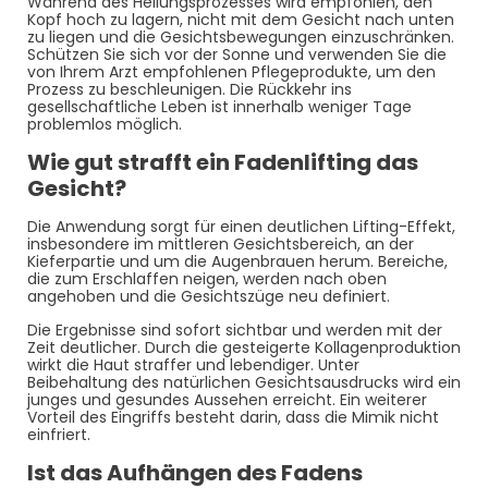
Während des Heilungsprozesses wird empfohlen, den
Kopf hoch zu lagern, nicht mit dem Gesicht nach unten
zu liegen und die Gesichtsbewegungen einzuschränken.
Schützen Sie sich vor der Sonne und verwenden Sie die
von Ihrem Arzt empfohlenen Pflegeprodukte, um den
Prozess zu beschleunigen. Die Rückkehr ins
gesellschaftliche Leben ist innerhalb weniger Tage
problemlos möglich.
Wie gut strafft ein Fadenlifting das
Gesicht?
Die Anwendung sorgt für einen deutlichen Lifting-Effekt,
insbesondere im mittleren Gesichtsbereich, an der
Kieferpartie und um die Augenbrauen herum. Bereiche,
die zum Erschlaffen neigen, werden nach oben
angehoben und die Gesichtszüge neu definiert.
Die Ergebnisse sind sofort sichtbar und werden mit der
Zeit deutlicher. Durch die gesteigerte Kollagenproduktion
wirkt die Haut straffer und lebendiger. Unter
Beibehaltung des natürlichen Gesichtsausdrucks wird ein
junges und gesundes Aussehen erreicht. Ein weiterer
Vorteil des Eingriffs besteht darin, dass die Mimik nicht
einfriert.
Ist das Aufhängen des Fadens