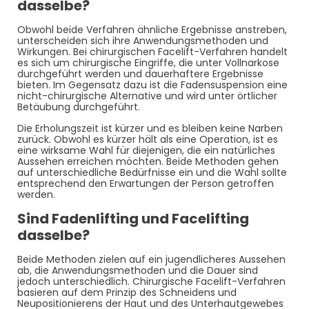
dasselbe?
Obwohl beide Verfahren ähnliche Ergebnisse anstreben,
unterscheiden sich ihre Anwendungsmethoden und
Wirkungen. Bei chirurgischen Facelift-Verfahren handelt
es sich um chirurgische Eingriffe, die unter Vollnarkose
durchgeführt werden und dauerhaftere Ergebnisse
bieten. Im Gegensatz dazu ist die Fadensuspension eine
nicht-chirurgische Alternative und wird unter örtlicher
Betäubung durchgeführt.
Die Erholungszeit ist kürzer und es bleiben keine Narben
zurück. Obwohl es kürzer hält als eine Operation, ist es
eine wirksame Wahl für diejenigen, die ein natürliches
Aussehen erreichen möchten. Beide Methoden gehen
auf unterschiedliche Bedürfnisse ein und die Wahl sollte
entsprechend den Erwartungen der Person getroffen
werden.
Sind Fadenlifting und Facelifting
dasselbe?
Beide Methoden zielen auf ein jugendlicheres Aussehen
ab, die Anwendungsmethoden und die Dauer sind
jedoch unterschiedlich. Chirurgische Facelift-Verfahren
basieren auf dem Prinzip des Schneidens und
Neupositionierens der Haut und des Unterhautgewebes