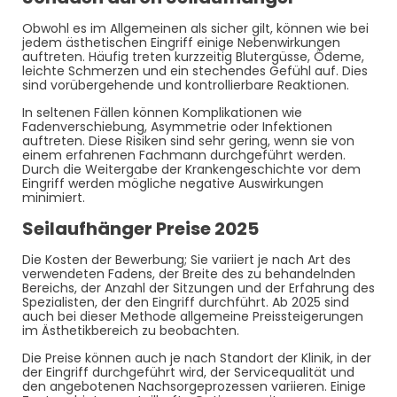
Obwohl es im Allgemeinen als sicher gilt, können wie bei
jedem ästhetischen Eingriff einige Nebenwirkungen
auftreten. Häufig treten kurzzeitig Blutergüsse, Ödeme,
leichte Schmerzen und ein stechendes Gefühl auf. Dies
sind vorübergehende und kontrollierbare Reaktionen.
In seltenen Fällen können Komplikationen wie
Fadenverschiebung, Asymmetrie oder Infektionen
auftreten. Diese Risiken sind sehr gering, wenn sie von
einem erfahrenen Fachmann durchgeführt werden.
Durch die Weitergabe der Krankengeschichte vor dem
Eingriff werden mögliche negative Auswirkungen
minimiert.
Seilaufhänger Preise 2025
Die Kosten der Bewerbung; Sie variiert je nach Art des
verwendeten Fadens, der Breite des zu behandelnden
Bereichs, der Anzahl der Sitzungen und der Erfahrung des
Spezialisten, der den Eingriff durchführt. Ab 2025 sind
auch bei dieser Methode allgemeine Preissteigerungen
im Ästhetikbereich zu beobachten.
Die Preise können auch je nach Standort der Klinik, in der
der Eingriff durchgeführt wird, der Servicequalität und
den angebotenen Nachsorgeprozessen variieren. Einige