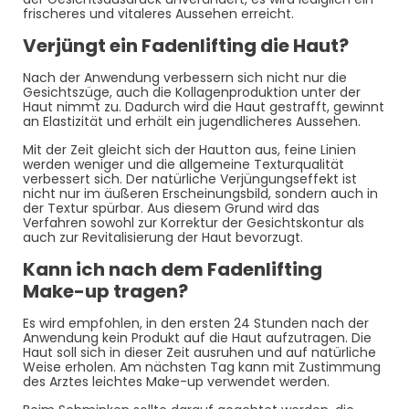
frischeres und vitaleres Aussehen erreicht.
Verjüngt ein Fadenlifting die Haut?
Nach der Anwendung verbessern sich nicht nur die
Gesichtszüge, auch die Kollagenproduktion unter der
Haut nimmt zu. Dadurch wird die Haut gestrafft, gewinnt
an Elastizität und erhält ein jugendlicheres Aussehen.
Mit der Zeit gleicht sich der Hautton aus, feine Linien
werden weniger und die allgemeine Texturqualität
verbessert sich. Der natürliche Verjüngungseffekt ist
nicht nur im äußeren Erscheinungsbild, sondern auch in
der Textur spürbar. Aus diesem Grund wird das
Verfahren sowohl zur Korrektur der Gesichtskontur als
auch zur Revitalisierung der Haut bevorzugt.
Kann ich nach dem Fadenlifting
Make-up tragen?
Es wird empfohlen, in den ersten 24 Stunden nach der
Anwendung kein Produkt auf die Haut aufzutragen. Die
Haut soll sich in dieser Zeit ausruhen und auf natürliche
Weise erholen. Am nächsten Tag kann mit Zustimmung
des Arztes leichtes Make-up verwendet werden.