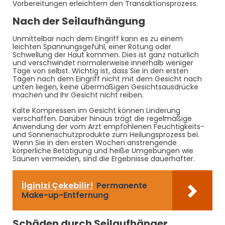
Vorbereitungen erleichtern den Transaktionsprozess.
Nach der Seilaufhängung
Unmittelbar nach dem Eingriff kann es zu einem
leichten Spannungsgefühl, einer Rötung oder
Schwellung der Haut kommen. Dies ist ganz natürlich
und verschwindet normalerweise innerhalb weniger
Tage von selbst. Wichtig ist, dass Sie in den ersten
Tagen nach dem Eingriff nicht mit dem Gesicht nach
unten liegen, keine übermäßigen Gesichtsausdrücke
machen und Ihr Gesicht nicht reiben.
Kalte Kompressen im Gesicht können Linderung
verschaffen. Darüber hinaus trägt die regelmäßige
Anwendung der vom Arzt empfohlenen Feuchtigkeits-
und Sonnenschutzprodukte zum Heilungsprozess bei.
Wenn Sie in den ersten Wochen anstrengende
körperliche Betätigung und heiße Umgebungen wie
Saunen vermeiden, sind die Ergebnisse dauerhafter.
İlginizi Çekebilir!
Permanente
Make-up-Entfernung
Schäden durch Seilaufhänger