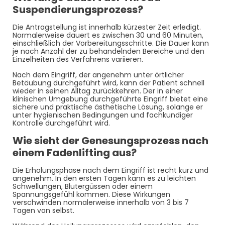
Suspendierungsprozess?
Die Antragstellung ist innerhalb kürzester Zeit erledigt.
Normalerweise dauert es zwischen 30 und 60 Minuten,
einschließlich der Vorbereitungsschritte. Die Dauer kann
je nach Anzahl der zu behandelnden Bereiche und den
Einzelheiten des Verfahrens variieren.
Nach dem Eingriff, der angenehm unter örtlicher
Betäubung durchgeführt wird, kann der Patient schnell
wieder in seinen Alltag zurückkehren. Der in einer
klinischen Umgebung durchgeführte Eingriff bietet eine
sichere und praktische ästhetische Lösung, solange er
unter hygienischen Bedingungen und fachkundiger
Kontrolle durchgeführt wird.
Wie sieht der Genesungsprozess nach
einem Fadenlifting aus?
Die Erholungsphase nach dem Eingriff ist recht kurz und
angenehm. In den ersten Tagen kann es zu leichten
Schwellungen, Blutergüssen oder einem
Spannungsgefühl kommen. Diese Wirkungen
verschwinden normalerweise innerhalb von 3 bis 7
Tagen von selbst.