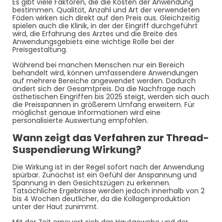
Es gibt viele Faktoren, die die Kosten der Anwendung
bestimmen. Qualität, Anzahl und Art der verwendeten
Fäden wirken sich direkt auf den Preis aus. Gleichzeitig
spielen auch die Klinik, in der der Eingriff durchgeführt
wird, die Erfahrung des Arztes und die Breite des
Anwendungsgebiets eine wichtige Rolle bei der
Preisgestaltung.
Während bei manchen Menschen nur ein Bereich
behandelt wird, können umfassendere Anwendungen
auf mehrere Bereiche angewendet werden. Dadurch
ändert sich der Gesamtpreis. Da die Nachfrage nach
ästhetischen Eingriffen bis 2025 steigt, werden sich auch
die Preisspannen in größerem Umfang erweitern. Für
möglichst genaue Informationen wird eine
personalisierte Auswertung empfohlen.
Wann zeigt das Verfahren zur Thread-
Suspendierung Wirkung?
Die Wirkung ist in der Regel sofort nach der Anwendung
spürbar. Zunächst ist ein Gefühl der Anspannung und
Spannung in den Gesichtszügen zu erkennen.
Tatsächliche Ergebnisse werden jedoch innerhalb von 2
bis 4 Wochen deutlicher, da die Kollagenproduktion
unter der Haut zunimmt.
Mit der Zeit erneuert sich das Hautgewebe und der