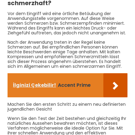
schmerzhaft?
Vor dem Eingriff wird eine örtliche Betäubung der
Anwendungsstelle vorgenommen. Auf diese Weise
werden Schmerzen bzw. Schmerzempfinden minimiert.
Während des Eingriffs kann ein leichtes Druck- oder
Ziehgefühl auftreten, das jedoch nicht unangenehm ist.
Nach der Anwendung treten in der Regel keine
Schmerzen auf. Bei empfindlichen Personen können
leichte Beschwerden einige Tage anhalten. Mit kalten
Kompressen und empfohlenen Schmerzmitteln lässt
sich dieser Prozess angenehm überstehen. Es handelt
sich im Allgemeinen um einen schmerzarmen Eingriff.
İlginizi Çekebilir!
Accent Prime
Machen Sie den ersten Schritt zu einem neu definierten
jugendlichen Gesicht
Wenn Sie den Test der Zeit bestehen und gleichzeitig Ihr
natürliches Aussehen bewahren möchten, ist dieses
Verfahren möglicherweise die ideale Option für Sie. Mit
ihrer schnellen Anwendung und den effektiven