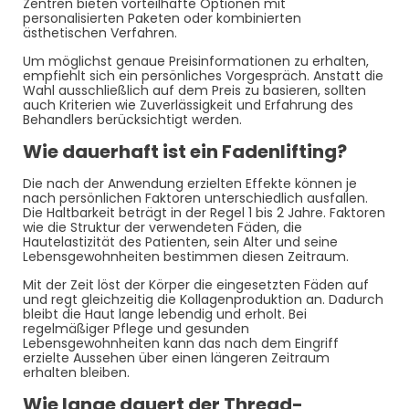
Zentren bieten vorteilhafte Optionen mit
personalisierten Paketen oder kombinierten
ästhetischen Verfahren.
Um möglichst genaue Preisinformationen zu erhalten,
empfiehlt sich ein persönliches Vorgespräch. Anstatt die
Wahl ausschließlich auf dem Preis zu basieren, sollten
auch Kriterien wie Zuverlässigkeit und Erfahrung des
Behandlers berücksichtigt werden.
Wie dauerhaft ist ein Fadenlifting?
Die nach der Anwendung erzielten Effekte können je
nach persönlichen Faktoren unterschiedlich ausfallen.
Die Haltbarkeit beträgt in der Regel 1 bis 2 Jahre. Faktoren
wie die Struktur der verwendeten Fäden, die
Hautelastizität des Patienten, sein Alter und seine
Lebensgewohnheiten bestimmen diesen Zeitraum.
Mit der Zeit löst der Körper die eingesetzten Fäden auf
und regt gleichzeitig die Kollagenproduktion an. Dadurch
bleibt die Haut lange lebendig und erholt. Bei
regelmäßiger Pflege und gesunden
Lebensgewohnheiten kann das nach dem Eingriff
erzielte Aussehen über einen längeren Zeitraum
erhalten bleiben.
Wie lange dauert der Thread-