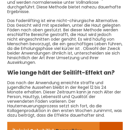
und werden normalerweise unter Vollnarkose
durchgeführt. Diese Methode bietet nahezu dauerhafte
Ergebnisse.
Das Fadenlifting ist eine nicht-chirurgische Alternative.
Das Gesicht wird mit speziellen, unter die Haut gelegten
Fäden nach oben gestützt. Bei dieser Methode werden
erschlaffte Bereiche gestrafft, die Haut wird jedoch
nicht eingeschnitten oder genäht. Es wird häufig von
Menschen bevorzugt, die ein geschäftiges Leben führen,
da die Erholungsphase viel kürzer ist . Obwohl der Zweck
beider Anwendungen ähnlich ist, unterscheiden sie sich
hinsichtlich der Art ihrer Umsetzung und ihrer
Auswirkungen.
Wie lange hält der Seillift-Effekt an?
Das nach der Anwendung erreichte straffe und
jugendliche Aussehen bleibt in der Regel 12 bis 24
Monate erhalten. Dieser Zeitraum kann je nach Alter der
Person, Hauttyp, Lebensstil und Qualität der
verwendeten Fäden variieren. Der
Hauterneuerungsprozess setzt sich fort, da die
Kollagenproduktion in den ersten Wochen zunimmt, was
dazu beiträgt, dass die Effekte dauerhafter sind.