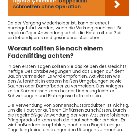
İlginizi Çekebilir!
Doppelkinn
schmelzen ohne Operation
Da der Vorgang wiederholbar ist, kann er erneut
durchgeführt werden, wenn die Wirkung nachlässt. Bei
regelmäßiger Anwendung erhält die Haut mit der Zeit
ein lebendigeres und gesünderes Aussehen.
Worauf sollten Sie nach einem
Fadenlifting achten?
In den ersten Tagen sollten Sie das Reiben des Gesichts,
heftige Gesichtsbewegungen und das Liegen auf dem
Bauch vermeiden. Es wird empfohlen, Aktivitäten wie
den Aufenthalt in extrem heißen Umgebungen sowie
Saunen oder Dampfbäder zu vermeiden. Das Anlegen
kalter Kompressen kann bei der Linderung leichter
Schwellungen und Blutergüsse hilfreich sein.
Die Verwendung von Sonnenschutzprodukten ist wichtig,
um die Haut vor äußeren Einflüssen zu schützen. Durch
die regelmäßige Anwendung der vom Arzt empfohlenen
Pflegeprodukte kann sich die Haut schneller erholen. Es
wird außerdem empfohlen, nach dem Eingriff einige
Tage lang keine anstrengenden Übungen zu machen.