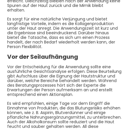
erreicht. Gleichzeitig bleiben nach der Anwendung keine
Spuren auf der Haut zurück und die Mimik bleibt
erhalten.
Es sorgt für eine natürliche Verjüngung und bietet
langfristige Vorteile, indem es die Kollagenproduktion
unter der Haut anregt. Die Anwendungszeit ist kurz und
die Ergebnisse sind beeindruckend. Darüber hinaus
bietet die Tatsache, dass es sich um einen Prozess
handelt, der nach Bedarf wiederholt werden kann, der
Person Flexibilität.
Vor der Seilaufhängung
Vor der Entscheidung für die Anwendung sollte eine
ausführliche Gesichtsanalyse erfolgen. Diese Beurteilung
gibt Aufschluss über die Eignung der Hautstruktur und
darüber, welche Bereiche behandelt werden. Während
des Beratungsprozesses hört sich der Experte die
Erwartungen der Person aufmerksam an und erstellt
entsprechend einen Aktionsplan.
Es wird empfohlen, einige Tage vor dem Eingriff die
Einnahme von Produkten, die das Blutungsrisiko erhöhen
können, wie z. B. Aspirin, Blutverdünner und einige
pflanzliche Nahrungsergänzungsmittel, zu unterbrechen.
Auch der Alkoholkonsum sollte reduziert und die Haut
feucht und sauber gehalten werden. All diese