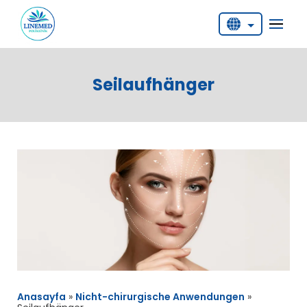
English
Deutsch
Seilaufhänger
Türkçe
Anasayfa
»
Nicht-chirurgische Anwendungen
»