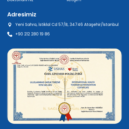
Adresimiz
Yeni Sahra, İstiklal Cd 57/B, 34746 Ataşehir/İstanbul
+90 212 280 19 86