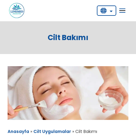
English
Deutsch
Cilt Bakımı
Türkçe
Anasayfa
»
Cilt Uygulamalar
»
Cilt Bakımı