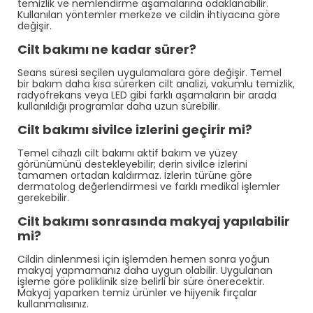
temizlik ve nemlendirme aşamalarına odaklanabilir.
Kullanılan yöntemler merkeze ve cildin ihtiyacına göre
değişir.
Cilt bakımı ne kadar sürer?
Seans süresi seçilen uygulamalara göre değişir. Temel
bir bakım daha kısa sürerken cilt analizi, vakumlu temizlik,
radyofrekans veya LED gibi farklı aşamaların bir arada
kullanıldığı programlar daha uzun sürebilir.
Cilt bakımı sivilce izlerini geçirir mi?
Temel cihazlı cilt bakımı aktif bakım ve yüzey
görünümünü destekleyebilir; derin sivilce izlerini
tamamen ortadan kaldırmaz. İzlerin türüne göre
dermatolog değerlendirmesi ve farklı medikal işlemler
gerekebilir.
Cilt bakımı sonrasında makyaj yapılabilir
mi?
Cildin dinlenmesi için işlemden hemen sonra yoğun
makyaj yapmamanız daha uygun olabilir. Uygulanan
işleme göre poliklinik size belirli bir süre önerecektir.
Makyaj yaparken temiz ürünler ve hijyenik fırçalar
kullanmalısınız.