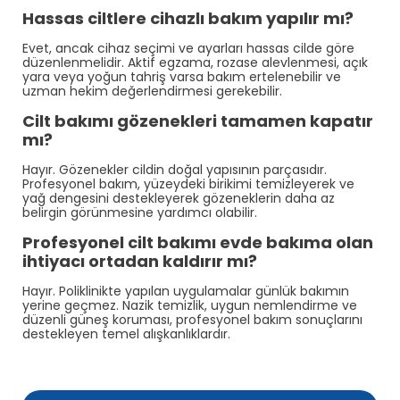
Hassas ciltlere cihazlı bakım yapılır mı?
Evet, ancak cihaz seçimi ve ayarları hassas cilde göre
düzenlenmelidir. Aktif egzama, rozase alevlenmesi, açık
yara veya yoğun tahriş varsa bakım ertelenebilir ve
uzman hekim değerlendirmesi gerekebilir.
Cilt bakımı gözenekleri tamamen kapatır
mı?
Hayır. Gözenekler cildin doğal yapısının parçasıdır.
Profesyonel bakım, yüzeydeki birikimi temizleyerek ve
yağ dengesini destekleyerek gözeneklerin daha az
belirgin görünmesine yardımcı olabilir.
Profesyonel cilt bakımı evde bakıma olan
ihtiyacı ortadan kaldırır mı?
Hayır. Poliklinikte yapılan uygulamalar günlük bakımın
yerine geçmez. Nazik temizlik, uygun nemlendirme ve
düzenli güneş koruması, profesyonel bakım sonuçlarını
destekleyen temel alışkanlıklardır.