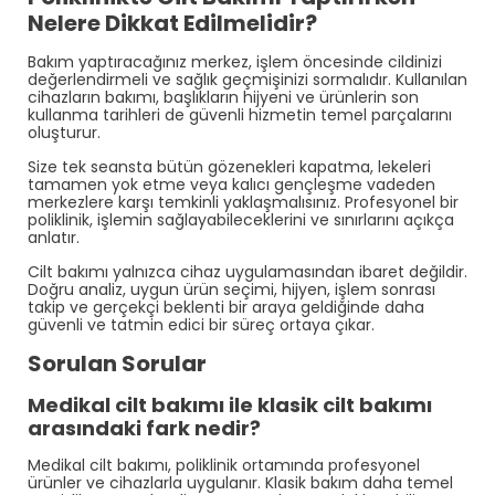
Nelere Dikkat Edilmelidir?
Bakım yaptıracağınız merkez, işlem öncesinde cildinizi
değerlendirmeli ve sağlık geçmişinizi sormalıdır. Kullanılan
cihazların bakımı, başlıkların hijyeni ve ürünlerin son
kullanma tarihleri de güvenli hizmetin temel parçalarını
oluşturur.
Size tek seansta bütün gözenekleri kapatma, lekeleri
tamamen yok etme veya kalıcı gençleşme vadeden
merkezlere karşı temkinli yaklaşmalısınız. Profesyonel bir
poliklinik, işlemin sağlayabileceklerini ve sınırlarını açıkça
anlatır.
Cilt bakımı yalnızca cihaz uygulamasından ibaret değildir.
Doğru analiz, uygun ürün seçimi, hijyen, işlem sonrası
takip ve gerçekçi beklenti bir araya geldiğinde daha
güvenli ve tatmin edici bir süreç ortaya çıkar.
Sorulan Sorular
Medikal cilt bakımı ile klasik cilt bakımı
arasındaki fark nedir?
Medikal cilt bakımı, poliklinik ortamında profesyonel
ürünler ve cihazlarla uygulanır. Klasik bakım daha temel